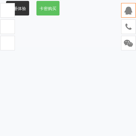
注册体验
卡密购买